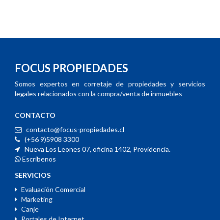
FOCUS PROPIEDADES
Somos expertos en corretaje de propiedades y servicios
legales relacionados con la compra/venta de inmuebles
CONTACTO
contacto@focus-propiedades.cl
(+56 9)5908 3300
Nueva Los Leones 07, oficina 1402, Providencia.
Escríbenos
SERVICIOS
Evaluación Comercial
Marketing
Canje
Portales de Internet