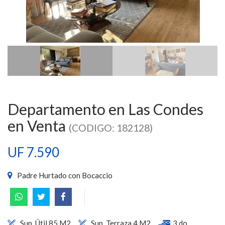
Departamento en Las Condes
en Venta
(CODIGO: 182128)
UF 7.590
Padre Hurtado con Bocaccio
Sup. Útil 85 M2
Sup. Terraza 4 M2
3 do