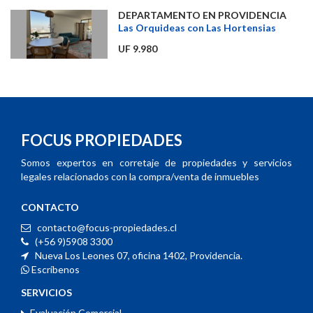
DEPARTAMENTO EN PROVIDENCIA
Las Orquideas con Las Hortensias
UF 9.980
FOCUS PROPIEDADES
Somos expertos en corretaje de propiedades y servicios
legales relacionados con la compra/venta de inmuebles
CONTACTO
contacto@focus-propiedades.cl
(+56 9)5908 3300
Nueva Los Leones 07, oficina 1402, Providencia.
Escríbenos
SERVICIOS
Evaluación Comercial