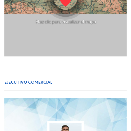
Haz clic para visualizar el mapa
EJECUTIVO COMERCIAL