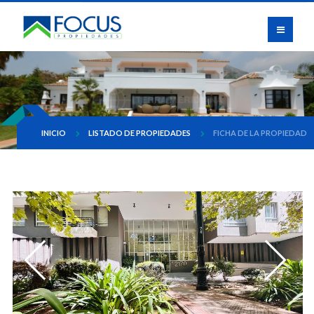
INICIO
LISTADO DE PROPIEDADES
FICHA DE LA PROPIEDAD