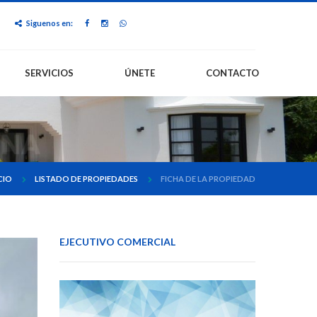
Siguenos en:
SERVICIOS
ÚNETE
CONTACTO
CIO
LISTADO DE PROPIEDADES
FICHA DE LA PROPIEDAD
EJECUTIVO COMERCIAL