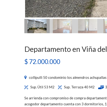
Departamento en Viña de
$ 72.000.000
collipulli 50 condominio los almendros achupallas
Sup. Útil 53 M2
Sup. Terraza 40 M2
3
Se arrienda con compromiso de compra departamento 
acogedor departamento cuenta con 3 dormitorios, 1 b