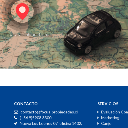
 clic para visualizar el mapa
CONTACTO
SERVICIOS
contacto@focus-propiedades.cl
Evaluación Com
(+56 9)5908 3300
Marketing
Nueva Los Leones 07, oficina 1402,
Canje