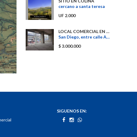
SITIO EN COLINA
cercano a santa teresa
UF 2.000
LOCAL COMERCIAL EN SANTIAGO
San Diego, entre calle Arauco y Franklin
$ 3.000.000
SIGUENOS EN:
ercial