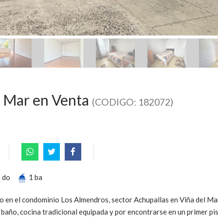
l Mar en Venta
(CODIGO: 182072)
 do
1 ba
en el condominio Los Almendros, sector Achupallas en Viña del Mar
año, cocina tradicional equipada y por encontrarse en un primer pi