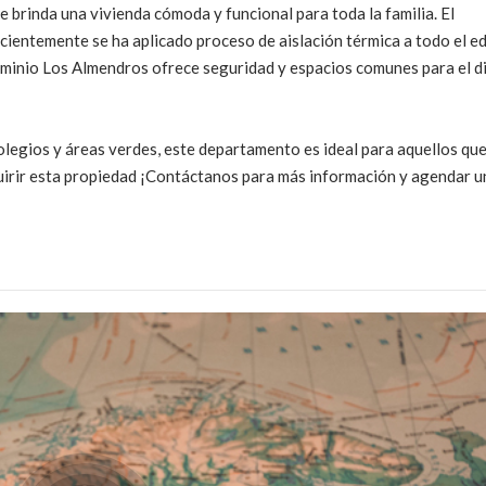
e brinda una vivienda cómoda y funcional para toda la familia. El
entemente se ha aplicado proceso de aislación térmica a todo el edi
dominio Los Almendros ofrece seguridad y espacios comunes para el d
olegios y áreas verdes, este departamento es ideal para aquellos qu
quirir esta propiedad ¡Contáctanos para más información y agendar u