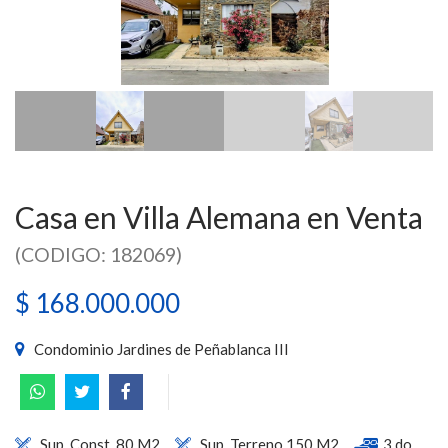
Casa en Villa Alemana en Venta
(CODIGO: 182069)
$ 168.000.000
Condominio Jardines de Peñablanca III
Sup. Const. 80 M2
Sup. Terreno 150 M2
3 do