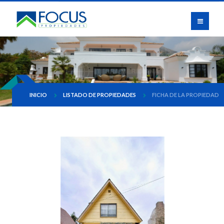
INICIO
LISTADO DE PROPIEDADES
FICHA DE LA PROPIEDAD