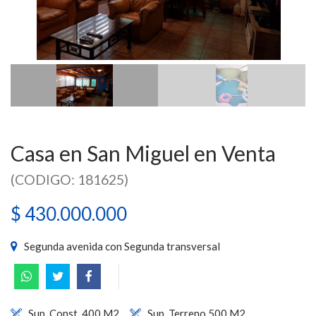
Casa en San Miguel en Venta
(CODIGO: 181625)
$ 430.000.000
Segunda avenida con Segunda transversal
Sup. Const. 400 M2
Sup. Terreno 500 M2