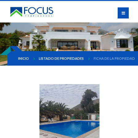
INICIO
LISTADO DE PROPIEDADES
FICHA DE LA PROPIEDAD