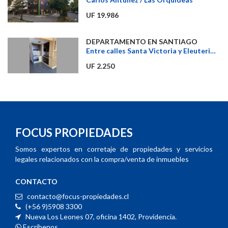
UF 19.986
DEPARTAMENTO EN SANTIAGO
Entre calles Santa Victoria y Eleuterio Ramirez
UF 2.250
FOCUS PROPIEDADES
Somos expertos en corretaje de propiedades y servicios
legales relacionados con la compra/venta de inmuebles
CONTACTO
contacto@focus-propiedades.cl
(+56 9)5908 3300
Nueva Los Leones 07, oficina 1402, Providencia.
Escríbenos