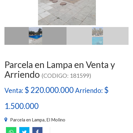
Parcela en Lampa en Venta y
Arriendo
(CODIGO: 181599)
$ 220.000.000
$
Venta:
Arriendo:
1.500.000
Parcela en Lampa, El Molino