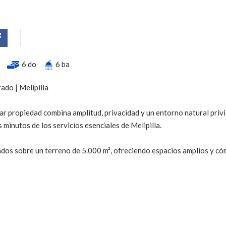
6 do
6 ba
ado | Melipilla
ar propiedad combina amplitud, privacidad y un entorno natural privi
 minutos de los servicios esenciales de Melipilla.
dos sobre un terreno de 5.000 m², ofreciendo espacios amplios y c