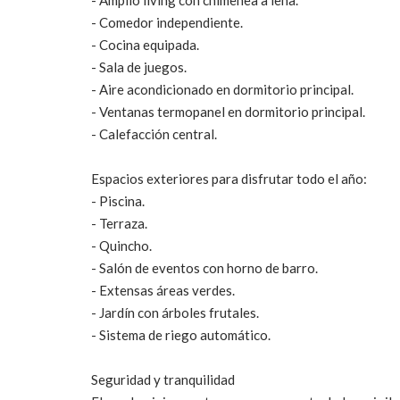
- Amplio living con chimenea a leña.
- Comedor independiente.
- Cocina equipada.
- Sala de juegos.
- Aire acondicionado en dormitorio principal.
- Ventanas termopanel en dormitorio principal.
- Calefacción central.
Espacios exteriores para disfrutar todo el año:
- Piscina.
- Terraza.
- Quincho.
- Salón de eventos con horno de barro.
- Extensas áreas verdes.
- Jardín con árboles frutales.
- Sistema de riego automático.
Seguridad y tranquilidad