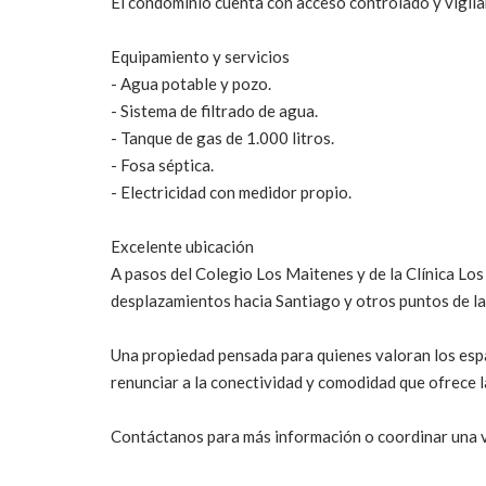
El condominio cuenta con acceso controlado y vigila
Equipamiento y servicios
- Agua potable y pozo.
- Sistema de filtrado de agua.
- Tanque de gas de 1.000 litros.
- Fosa séptica.
- Electricidad con medidor propio.
Excelente ubicación
A pasos del Colegio Los Maitenes y de la Clínica Los
desplazamientos hacia Santiago y otros puntos de la
Una propiedad pensada para quienes valoran los espac
renunciar a la conectividad y comodidad que ofrece l
Contáctanos para más información o coordinar una v