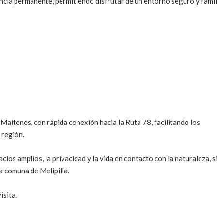
ncia permanente, permitiendo disfrutar de un entorno seguro y famili
 Maitenes, con rápida conexión hacia la Ruta 78, facilitando los
 región.
ios amplios, la privacidad y la vida en contacto con la naturaleza, s
a comuna de Melipilla.
isita.