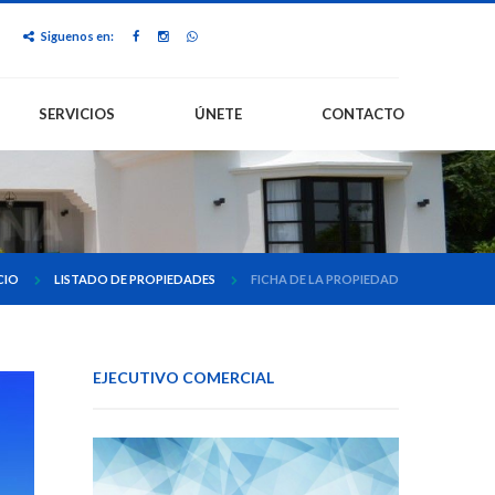
Siguenos en:
SERVICIOS
ÚNETE
CONTACTO
CIO
LISTADO DE PROPIEDADES
FICHA DE LA PROPIEDAD
EJECUTIVO COMERCIAL