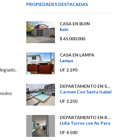
PROPIEDADES DESTACADAS
CASA EN BUIN
buin
$ 65.000.000
CASA EN LAMPA
Lampa
legiado,
UF 2.190
DEPARTAMENTO EN SANTIAGO
Carmen Con Santa Isabel
ómodos
UF 2.250
DEPARTAMENTO EN RECOLETA
Lidia Torres con Av. Peru
UF 4.500