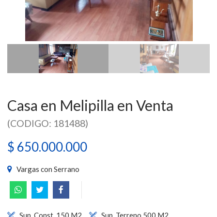
Casa en Melipilla en Venta
(CODIGO: 181488)
$ 650.000.000
Vargas con Serrano
Sup. Const. 150 M2
Sup. Terreno 500 M2