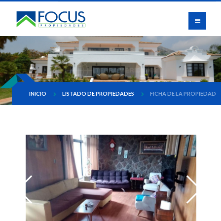
INICIO
LISTADO DE PROPIEDADES
FICHA DE LA PROPIEDAD