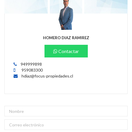
HOMERO DIAZ RAMIREZ
Contactar
949999898
959083300
hdiaz@focus-propiedades.cl