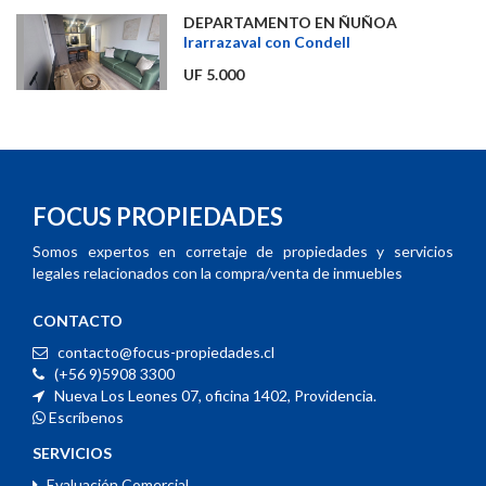
DEPARTAMENTO EN ÑUÑOA
Irarrazaval con Condell
UF 5.000
FOCUS PROPIEDADES
Somos expertos en corretaje de propiedades y servicios
legales relacionados con la compra/venta de inmuebles
CONTACTO
contacto@focus-propiedades.cl
(+56 9)5908 3300
Nueva Los Leones 07, oficina 1402, Providencia.
Escríbenos
SERVICIOS
Evaluación Comercial